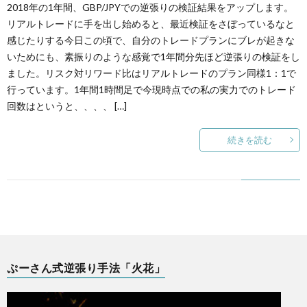
2018年の1年間、GBP/JPYでの逆張りの検証結果をアップします。
リアルトレードに手を出し始めると、最近検証をさぼっているなと
感じたりする今日この頃で、自分のトレードプランにブレが起きな
いためにも、素振りのような感覚で1年間分先ほど逆張りの検証をし
ました。リスク対リワード比はリアルトレードのプラン同様1：1で
行っています。1年間1時間足で今現時点での私の実力でのトレード
回数はというと、、、、 […]
続きを読む
ぷーさん式逆張り手法「火花」