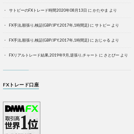
サトピーのFXトレード時間2020年08月13日
に
かたやま
より
FX手法,順張り,検証(GBP/JPY,2017年,1時間足)
に
サトピー
より
FX手法,順張り,検証(GBP/JPY,2017年,1時間足)
に
おじゃる
より
FXリアルトレード結果,2019年9月,逆張り,チャート
に
さとぴー
より
FXトレード口座