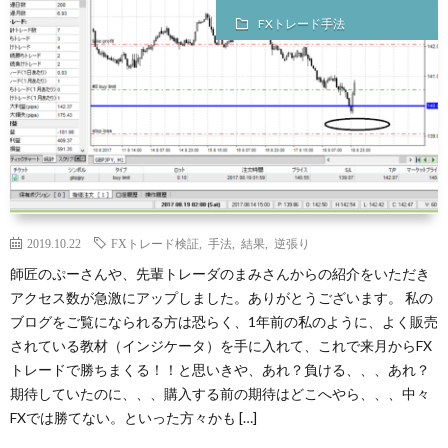
FXトレード手法
2019.10.22
FXトレード検証
,
手法
,
結果
,
逆張り
師匠のぷーさんや、先輩トレーダのまみさんからの紹介をいただき
アクセス数が急激にアップしました。ありがとうございます。 私の
ブログをご覧になられる方は恐らく、1年前の私のように、よく販売
されている教材（インジケータ）を手に入れて、これで来月からFX
トレードで勝ちまくる！！と思いきや、あれ？負ける、、、あれ？
期待していたのに、、、購入する前の期待はどこへやら、、、中々
FXでは勝てない。といった方々かも […]