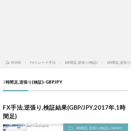
FXトレード手法
1時間足,逆張り(検証)
1時間足,逆張り(
HOME
1時間足,逆張り(検証)-GBPJPY
FX手法,逆張り,検証結果(GBP/JPY,2017年,1時
間足)
1時間足,逆張り(検証)-GBPJPY