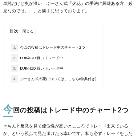
単純だけど奥が深い！ぷーさん式「火花」の手法に興味ある方、必
見なのでは、、、と勝手に思っております。
目次
1.
今回の投稿はトレード中のチャート2つ
2.
EUR/AUD:買い トレード中
3.
EUR/NZD:買い トレード中
4.
ぷーさん式火花については、こちら(特典付き)
今
回の投稿はトレード中のチャート2つ
きちんと反発を見て優位性が高いとこころでトレード出来ている
か、という視点で見た頂けたら幸いです。私も必ずトレードをした