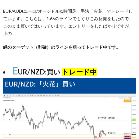
EUR/AUD(ユーロ/オージドル)1時間足、手法「火花」でトレードし
ています。こちらは、1.65のラインでもぐりこみ反発をしたので、
このまま買いではいっています。エントリーをしたばかりですが、
上の
緑のターゲット（利確）のラインを狙ってトレード中です。
E
UR/NZD:買い
トレード中