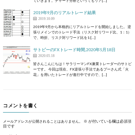
ていきます。チャート分析といってもリア[…]
2019年9月のリアルトレード結果
2019.10.09
2019年9月から本格的にリアルトレードを開始しました。 逆
張りメインでのトレード手法（リスク対リワード比、1：1）
で、時折、リスク対リワード比を1:[…]
サトピーのFXトレード時間,2020年5月18日
2020.05.18
皆さんこんにちは！サラリーマンFX兼業トレーダーのサトピ
ーです。 今回は現在、FX逆張り手法であるプーさん式「火
花」を用いたトレードが進行中ですので、[…]
コメントを書く
※
が付いている欄は必須項
メールアドレスが公開されることはありません。
目です