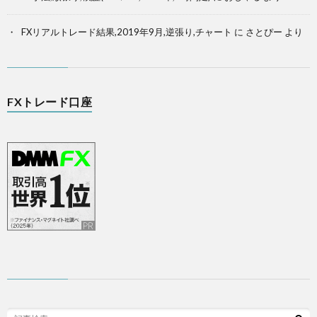
FXリアルトレード結果,2019年9月,逆張り,チャート
に
さとぴー
より
FXトレード口座