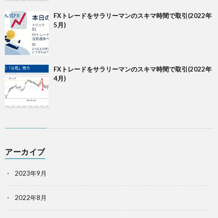
FXトレードをサラリーマンのスキマ時間で取引(2022年
5月)
FXトレードをサラリーマンのスキマ時間で取引(2022年
4月)
アーカイブ
2023年9月
2022年8月