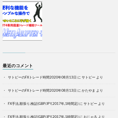
最近のコメント
サトピーのFXトレード時間2020年08月13日
に
サトピー
より
サトピーのFXトレード時間2020年08月13日
に
かたやま
より
FX手法,順張り,検証(GBP/JPY,2017年,1時間足)
に
サトピー
より
FX手法,順張り,検証(GBP/JPY,2017年,1時間足)
に
おじゃる
より