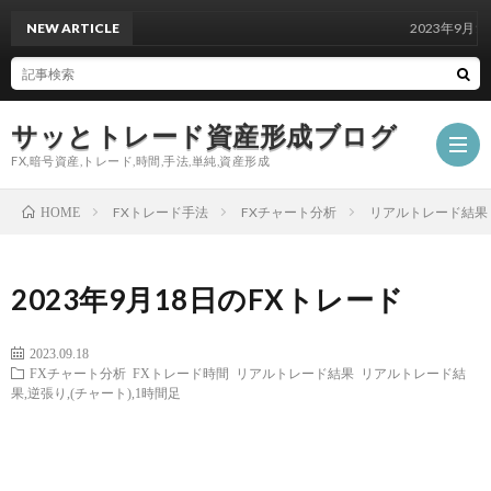
NEW ARTICLE
2023年9月18日のF
サッとトレード資産形成ブログ
FX,暗号資産,トレード,時間,手法,単純,資産形成
FXトレード手法
FXチャート分析
リアルトレード結果
HOME
2023年9月18日のFXトレード
2023.09.18
FXチャート分析
FXトレード時間
リアルトレード結果
リアルトレード結
果,逆張り,(チャート),1時間足