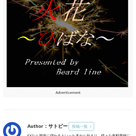
Advertisement
Author：サトピー
投稿一覧
FXなら簡単に儲かるといった本から始まり、様々な有料商材に