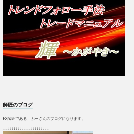
師匠のブログ
FX師匠である、ぷーさんのブログになります。
↓↓↓↓↓↓↓↓↓↓↓↓↓↓↓↓↓↓↓↓↓↓