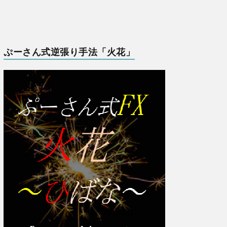
ぷーさん式逆張り手法「火花」