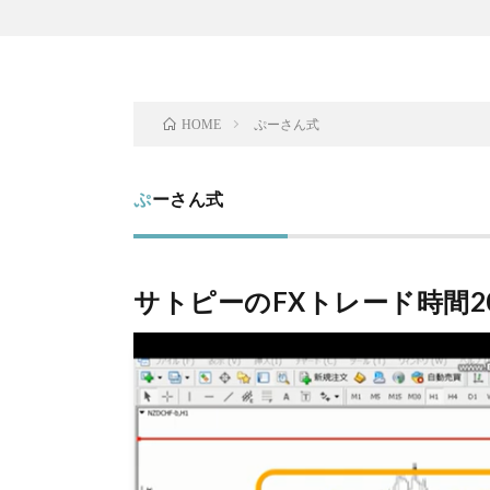
ぷーさん式
HOME
ぷーさん式
サトピーのFXトレード時間2