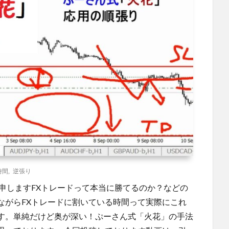
時間
,
逆張り
申しますFXトレードって本当に勝てるのか？などの
ながらFXトレードに割いている時間って実際にこれ
す。単純だけど奥が深い！ぷーさん式「火花」の手法