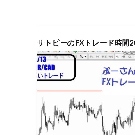
サトピーのFXトレード時間2