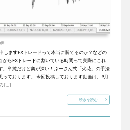
時間
申しますFXトレードって本当に勝てるのか？などの
ながらFXトレードに割いている時間って実際にこれ
す。単純だけど奥が深い！ぷーさん式「火花」の手法
思っております。 今回投稿しております動画は、9月
[…]
続きを読む