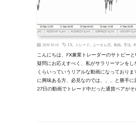
2020.10.14
FX
,
トレード
,
ぷーさん式
,
単純
,
手法
,
こんにちは、FX兼業トレーダーのサトピーと
疑問にお応えすべく、私がサラリーマンをし
くらいっていうリアルな動画になっておりま
に興味ある方、必見なのでは、、、と勝手に
27日の動画でトレード中だった通貨ペアがその 