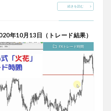
続きを読む
020年10月13日（トレード結果）
FXトレード時間