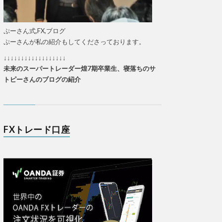
ぷーさん式,FX,ブログ
ぷーさんが私の紹介もしてくださっております。
↓↓↓↓↓↓↓↓↓↓↓↓↓↓↓↓↓↓
未来のスーパートレーダー煌7期卒業生、寝落ちのサ
トピーさんのブログの紹介
FXトレード口座