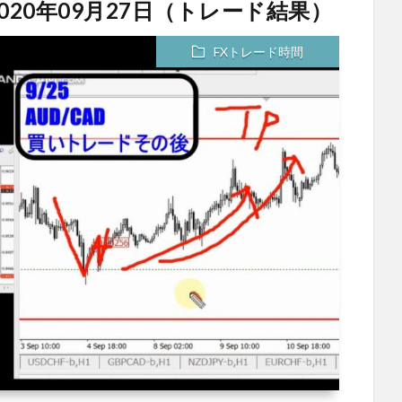
020年09月27日（トレード結果）
FXトレード時間