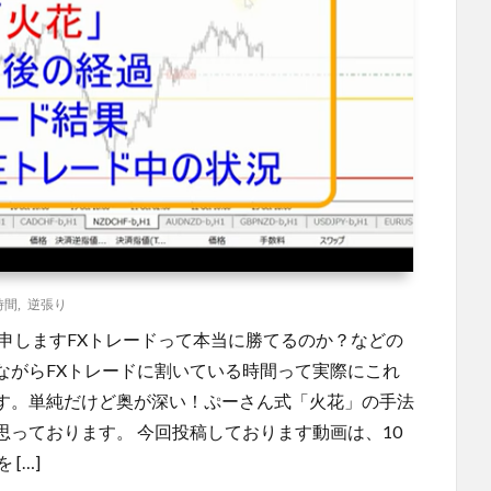
時間
,
逆張り
申しますFXトレードって本当に勝てるのか？などの
ながらFXトレードに割いている時間って実際にこれ
す。単純だけど奥が深い！ぷーさん式「火花」の手法
っております。 今回投稿しております動画は、10
[…]