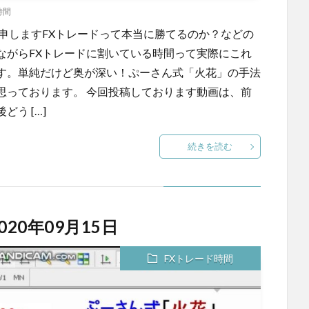
時間
申しますFXトレードって本当に勝てるのか？などの
ながらFXトレードに割いている時間って実際にこれ
す。単純だけど奥が深い！ぷーさん式「火花」の手法
思っております。 今回投稿しております動画は、前
う […]
続きを読む
20年09月15日
FXトレード時間