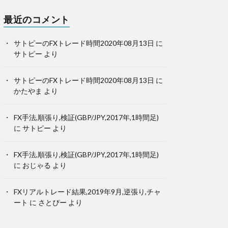
最近のコメント
サトピーのFXトレード時間2020年08月13日
に
サトピー
より
サトピーのFXトレード時間2020年08月13日
に
かたやま
より
FX手法,順張り,検証(GBP/JPY,2017年,1時間足)
に
サトピー
より
FX手法,順張り,検証(GBP/JPY,2017年,1時間足)
に
おじゃる
より
FXリアルトレード結果,2019年9月,逆張り,チャ
ート
に
さとぴー
より