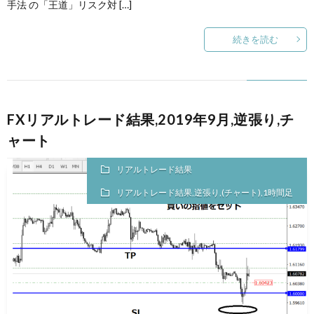
手法 の「王道」リスク対 […]
続きを読む
FXリアルトレード結果,2019年9月,逆張り,チ
ャート
リアルトレード結果
リアルトレード結果,逆張り,(チャート),1時間足