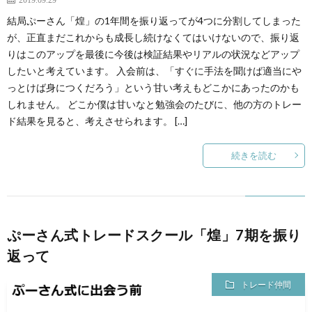
結局ぷーさん「煌」の1年間を振り返ってが4つに分割してしまった
が、正直まだこれからも成長し続けなくてはいけないので、振り返
りはこのアップを最後に今後は検証結果やリアルの状況などアップ
したいと考えています。 入会前は、「すぐに手法を聞けば適当にや
っとけば身につくだろう」という甘い考えもどこかにあったのかも
しれません。 どこか僕は甘いなと勉強会のたびに、他の方のトレー
ド結果を見ると、考えさせられます。 […]
続きを読む
ぷーさん式トレードスクール「煌」7期を振り
返って
トレード仲間