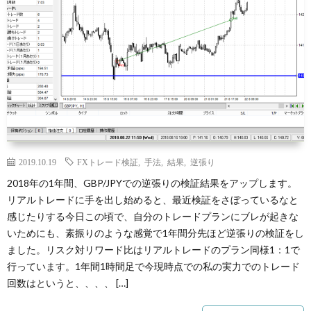
2019.10.19
FXトレード検証
,
手法
,
結果
,
逆張り
2018年の1年間、GBP/JPYでの逆張りの検証結果をアップします。
リアルトレードに手を出し始めると、最近検証をさぼっているなと
感じたりする今日この頃で、自分のトレードプランにブレが起きな
いためにも、素振りのような感覚で1年間分先ほど逆張りの検証をし
ました。リスク対リワード比はリアルトレードのプラン同様1：1で
行っています。1年間1時間足で今現時点での私の実力でのトレード
回数はというと、、、、 […]