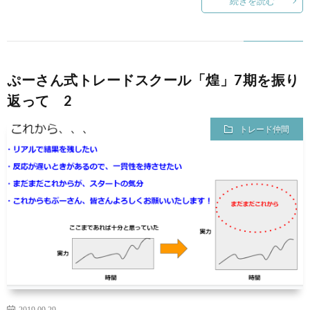
続きを読む
ぷーさん式トレードスクール「煌」7期を振り
返って 2
トレード仲間
2019.09.29