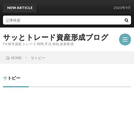
NEW ARTICLE
2023年9月18日の
サッとトレード資産形成ブログ
FX,暗号資産,トレード,時間,手法,単純,資産形成
サトピー
HOME
サトピー