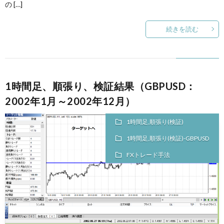
の […]
続きを読む
1時間足、順張り、検証結果（GBPUSD：
2002年1月～2002年12月）
1時間足,順張り(検証)
1時間足,順張り(検証)-GBPUSD
FXトレード手法