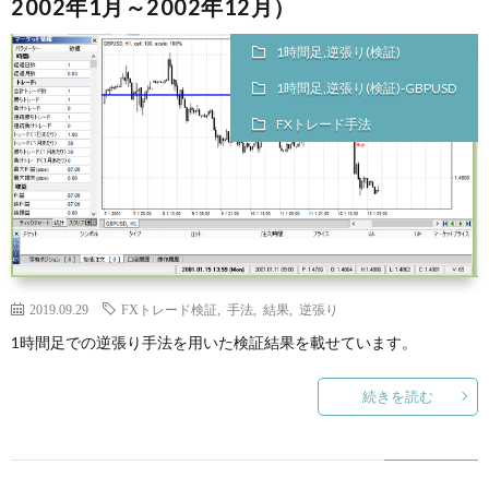
2002年1月～2002年12月）
1時間足,逆張り(検証)
1時間足,逆張り(検証)-GBPUSD
FXトレード手法
2019.09.29
FXトレード検証
,
手法
,
結果
,
逆張り
1時間足での逆張り手法を用いた検証結果を載せています。
続きを読む