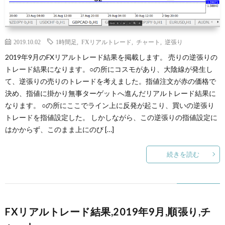
2019.10.02
1時間足
,
FXリアルトレード
,
チャート
,
逆張り
2019年9月のFXリアルトレード結果を掲載します。 売りの逆張りの
トレード結果になります。○の所にコスモがあり、大陰線が発生し
て、逆張りの売りのトレードを考えました。指値注文が赤の価格で
決め、指値に掛かり無事ターゲットへ進んだリアルトレード結果に
なります。 ○の所にここでライン上に反発が起こり、買いの逆張り
トレードを指値設定した。 しかしながら、この逆張りの指値設定に
はかからず、このまま上にのび […]
続きを読む
FXリアルトレード結果,2019年9月,順張り,チ