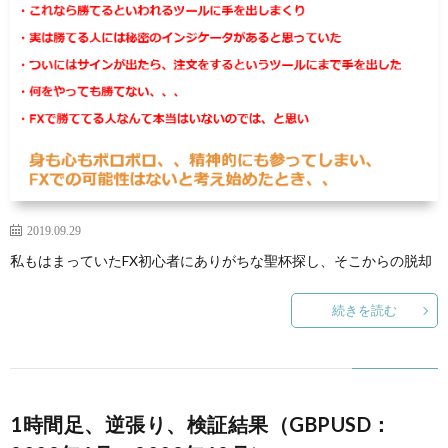
2019.09.29
私もはまっていたFX初心者にありがちな聖杯探し、そこからの脱却
続きを読む
1時間足、逆張り、検証結果（GBPUSD：