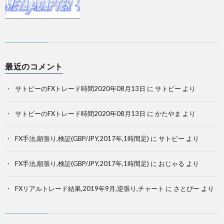
最近のコメント
サトピーのFXトレード時間2020年08月13日
に
サトピー
より
サトピーのFXトレード時間2020年08月13日
に
かたやま
より
FX手法,順張り,検証(GBP/JPY,2017年,1時間足)
に
サトピー
より
FX手法,順張り,検証(GBP/JPY,2017年,1時間足)
に
おじゃる
より
FXリアルトレード結果,2019年9月,逆張り,チャート
に
さとぴー
より