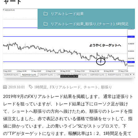
ャート
リアルトレード結果
リアルトレード結果_順張り,(チャート),1時間足
2019.10.01
1時間足
,
FXリアルトレード
,
チャート
,
順張り
2019年9月のFXリアルトレード結果を掲載します。 通常は逆張りト
レードを狙っていますが、トレード結果は下にローソク足が抜け
て、ショートへ順張りの方向へ抜けたため、順張りのトレードを指
値注文しました。赤で表記されている価格で指値をセットして、指
値に掛かっています。上の青いライン”SL”がストップロスで、下
の”TP”がターゲットになります。報酬比率は1：2、1時間足を見て