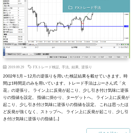
FXトレード手法
2019.09.29
FXトレード検証
,
手法
,
結果
,
逆張り
2002年1月～12月の逆張りを用いた検証結果を載せていきます。時
間は1時間足のみを用いています。トレード手法はぷーさん式「火
花」の逆張り。 ライン上に反発が起こり、少し引き付け気味に逆張
りの指値を設定。 指値に掛かり、ターゲットへ。 ライン上に反発が
起こり、少し引き付け気味に逆張りの指値を設定。 これは思ったほ
ど反発が強くなく、ストップへ。 ライン上に反発が起こり、少し引
き付け気味に逆張りの指値 […]