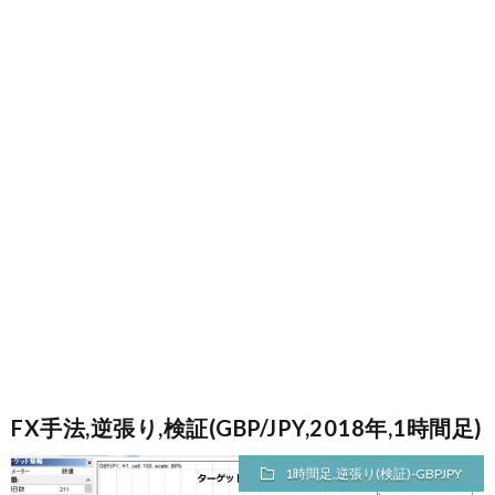
FX手法,逆張り,検証(GBP/JPY,2018年,1時間足)
1時間足,逆張り(検証)-GBPJPY