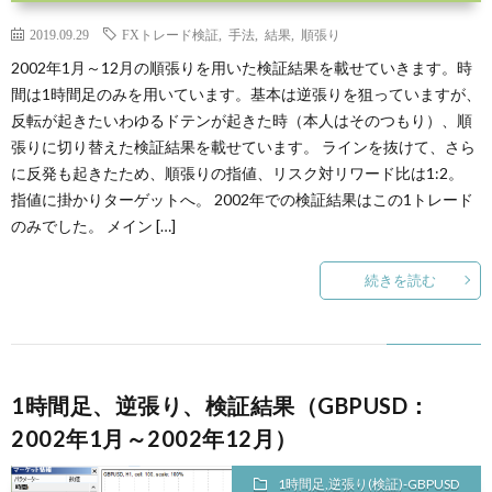
2019.09.29
FXトレード検証
,
手法
,
結果
,
順張り
2002年1月～12月の順張りを用いた検証結果を載せていきます。時
間は1時間足のみを用いています。基本は逆張りを狙っていますが、
反転が起きたいわゆるドテンが起きた時（本人はそのつもり）、順
張りに切り替えた検証結果を載せています。 ラインを抜けて、さら
に反発も起きたため、順張りの指値、リスク対リワード比は1:2。
指値に掛かりターゲットへ。 2002年での検証結果はこの1トレード
のみでした。 メイン […]
続きを読む
1時間足、逆張り、検証結果（GBPUSD：
2002年1月～2002年12月）
1時間足,逆張り(検証)-GBPUSD