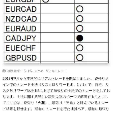
2019.10.09
FX
,
まとめ
,
リアルトレード
2019年9月から本格的にリアルトレードを開始しました。 逆張りメ
インでのトレード手法（リスク対リワード比、1：1）で、時折、リ
スク対リワード比を1:2に上げて順張りの手法でのトレードをしてお
ります。手法に関する詳しい説明は別のページで解説することにし
てここでは、逆張り「火花」、順張り「王道」と呼んでいるトレー
ド結果を載せます。 縦軸にトレードを行た通貨ペア、横軸に順張り